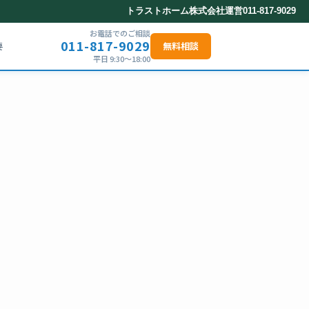
トラストホーム株式会社運営
011-817-9029
お電話でのご相談
011-817-9029
要
無料相談
平日 9:30〜18:00