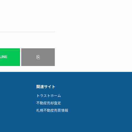
⎘
LINE
関連サイト
トラストホーム
不動産売却査定
札幌不動産売買情報